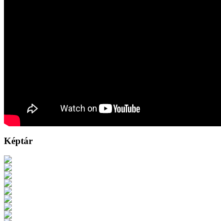
Képtár