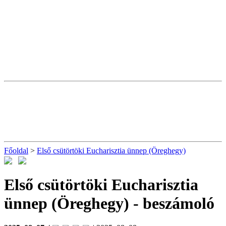
Főoldal
>
Első csütörtöki Eucharisztia ünnep (Öreghegy)
Első csütörtöki Eucharisztia
ünnep (Öreghegy)
- beszámoló