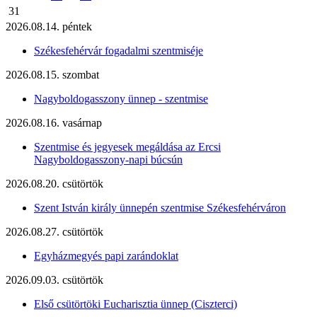
31
2026.08.14. péntek
Székesfehérvár fogadalmi szentmiséje
2026.08.15. szombat
Nagyboldogasszony ünnep - szentmise
2026.08.16. vasárnap
Szentmise és jegyesek megáldása az Ercsi
Nagyboldogasszony-napi búcsún
2026.08.20. csütörtök
Szent István király ünnepén szentmise Székesfehérváron
2026.08.27. csütörtök
Egyházmegyés papi zarándoklat
2026.09.03. csütörtök
Első csütörtöki Eucharisztia ünnep (Ciszterci)