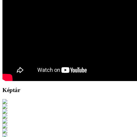
Képtár