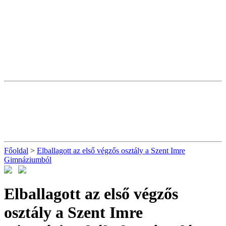
Főoldal
>
Elballagott az első végzős osztály a Szent Imre
Gimnáziumból
Elballagott az első végzős
osztály a Szent Imre