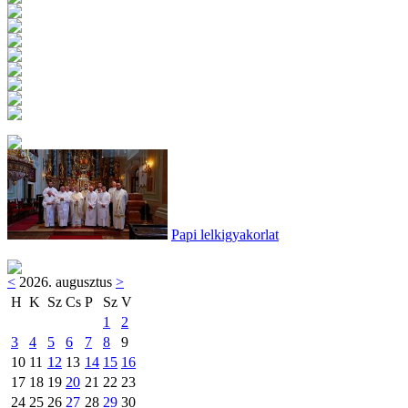
Papi lelkigyakorlat
<
2026. augusztus
>
H
K
Sz
Cs
P
Sz
V
1
2
3
4
5
6
7
8
9
10
11
12
13
14
15
16
17
18
19
20
21
22
23
24
25
26
27
28
29
30