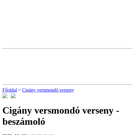
Főoldal
>
Cigány versmondó verseny
Cigány versmondó verseny
-
beszámoló