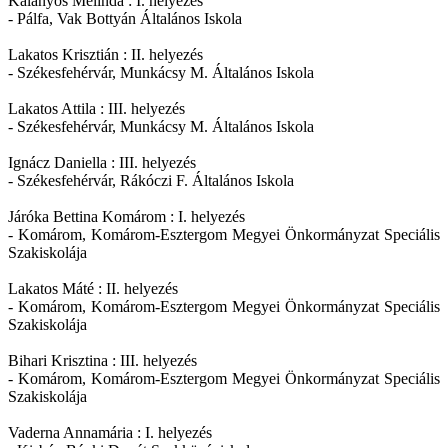
Kalányos Melinda : I. helyezés
- Pálfa, Vak Bottyán Általános Iskola
Lakatos Krisztián : II. helyezés
- Székesfehérvár, Munkácsy M. Általános Iskola
Lakatos Attila : III. helyezés
- Székesfehérvár, Munkácsy M. Általános Iskola
Ignácz Daniella : III. helyezés
- Székesfehérvár, Rákóczi F. Általános Iskola
Járóka Bettina Komárom : I. helyezés
- Komárom, Komárom-Esztergom Megyei Önkormányzat Speciális
Szakiskolája
Lakatos Máté : II. helyezés
- Komárom, Komárom-Esztergom Megyei Önkormányzat Speciális
Szakiskolája
Bihari Krisztina : III. helyezés
- Komárom, Komárom-Esztergom Megyei Önkormányzat Speciális
Szakiskolája
Vaderna Annamária : I. helyezés