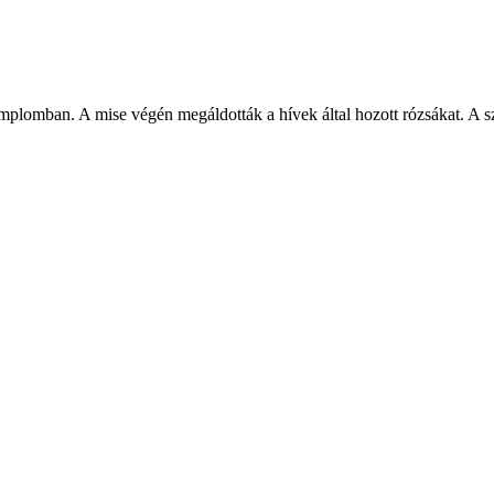
templomban. A mise végén megáldották a hívek által hozott rózsákat. A s