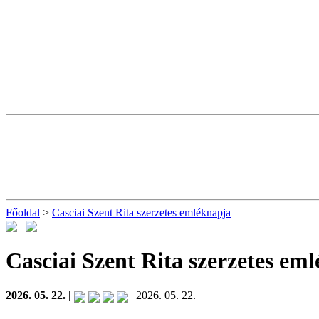
Főoldal
>
Casciai Szent Rita szerzetes emléknapja
Casciai Szent Rita szerzetes em
2026. 05. 22. |
| 2026. 05. 22.