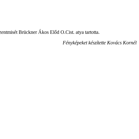
zentmisét Brückner Ákos Előd O.Cist. atya tartotta.
Fényképeket készítette Kovács Kornél