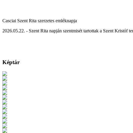
Casciai Szent Rita szerzetes emléknapja
2026.05.22. - Szent Rita napján szentmisét tartottak a Szent Kristóf 
Képtár