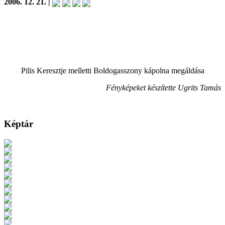
2006. 12. 21. |
Pilis Keresztje melletti Boldogasszony kápolna megáldása
Fényképeket készítette Ugrits Tamás
Képtár