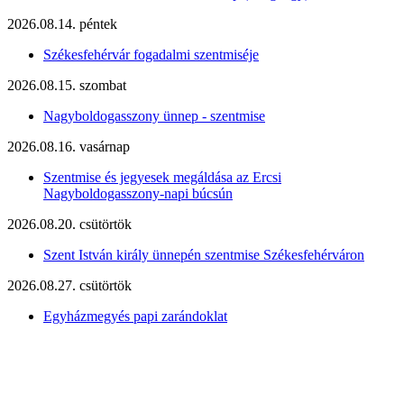
2026.08.14. péntek
Székesfehérvár fogadalmi szentmiséje
2026.08.15. szombat
Nagyboldogasszony ünnep - szentmise
2026.08.16. vasárnap
Szentmise és jegyesek megáldása az Ercsi
Nagyboldogasszony-napi búcsún
2026.08.20. csütörtök
Szent István király ünnepén szentmise Székesfehérváron
2026.08.27. csütörtök
Egyházmegyés papi zarándoklat