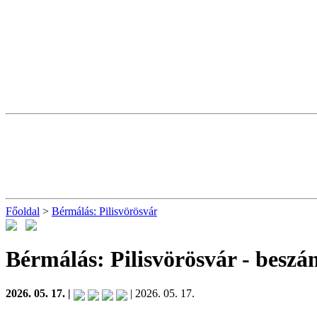
Főoldal
>
Bérmálás: Pilisvörösvár
Bérmálás: Pilisvörösvár
- beszá
2026. 05. 17. |
| 2026. 05. 17.