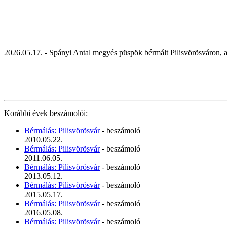
2026.05.17. - Spányi Antal megyés püspök bérmált Pilisvörösváron
Korábbi évek beszámolói:
Bérmálás: Pilisvörösvár
- beszámoló
2010.05.22.
Bérmálás: Pilisvörösvár
- beszámoló
2011.06.05.
Bérmálás: Pilisvörösvár
- beszámoló
2013.05.12.
Bérmálás: Pilisvörösvár
- beszámoló
2015.05.17.
Bérmálás: Pilisvörösvár
- beszámoló
2016.05.08.
Bérmálás: Pilisvörösvár
- beszámoló