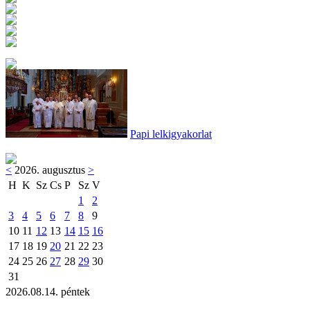
Papi lelkigyakorlat
<
2026. augusztus
>
H
K
Sz
Cs
P
Sz
V
1
2
3
4
5
6
7
8
9
10
11
12
13
14
15
16
17
18
19
20
21
22
23
24
25
26
27
28
29
30
31
2026.08.14. péntek