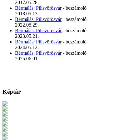
2017.05.28.
Bérmálás: Pilisvörösvár
- beszámoló
2018.05.13.
Bérmálás: Pilisvörösvár
- beszámoló
2022.05.29.
Bérmálás: Pilisvörösvár
- beszámoló
2023.05.21.
Bérmálás: Pilisvörösvár
- beszámoló
2024.05.12.
Bérmálás: Pilisvörösvár
- beszámoló
2025.06.01.
Képtár