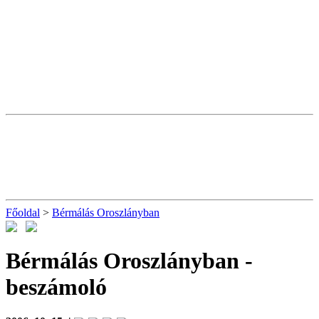
Főoldal
>
Bérmálás Oroszlányban
Bérmálás Oroszlányban
-
beszámoló