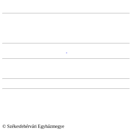
© Székesfehérvári Egyházmegye