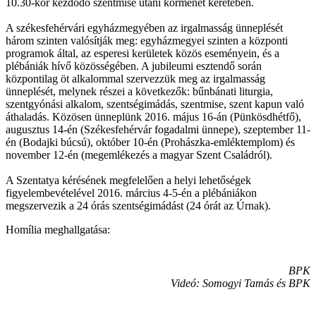
10.30-kor kezdődő szentmise utáni körmenet keretében.
A székesfehérvári egyházmegyében az irgalmasság ünneplését
három szinten valósítják meg: egyházmegyei szinten a központi
programok által, az esperesi kerületek közös eseményein, és a
plébániák hívő közösségében. A jubileumi esztendő során
központilag öt alkalommal szervezzük meg az irgalmasság
ünneplését, melynek részei a következők: bűnbánati liturgia,
szentgyónási alkalom, szentségimádás, szentmise, szent kapun való
áthaladás. Közösen ünneplünk 2016. május 16-án (Pünkösdhétfő),
augusztus 14-én (Székesfehérvár fogadalmi ünnepe), szeptember 11-
én (Bodajki búcsú), október 10-én (Prohászka-emléktemplom) és
november 12-én (megemlékezés a magyar Szent Családról).
A Szentatya kérésének megfelelően a helyi lehetőségek
figyelembevételével 2016. március 4-5-én a plébániákon
megszervezik a 24 órás szentségimádást (24 órát az Úrnak).
Homília meghallgatása:
BPK
Videó: Somogyi Tamás és BPK