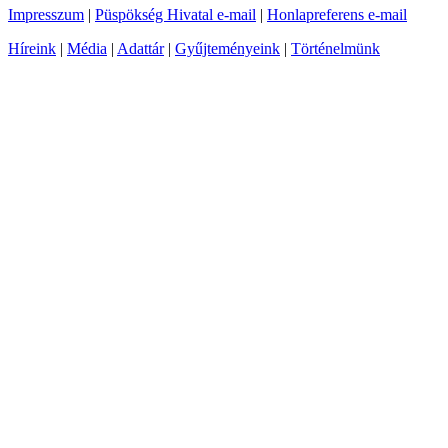
Impresszum
|
Püspökség Hivatal e-mail
|
Honlapreferens e-mail
Híreink
|
Média
|
Adattár
|
Gyűjteményeink
|
Történelmünk