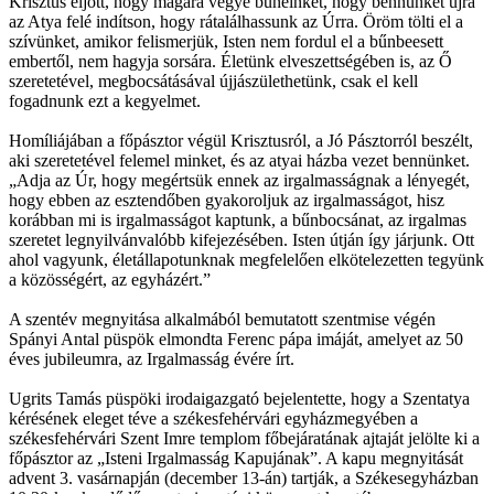
Krisztus eljött, hogy magára vegye bűneinket, hogy bennünket újra
az Atya felé indítson, hogy rátalálhassunk az Úrra. Öröm tölti el a
szívünket, amikor felismerjük, Isten nem fordul el a bűnbeesett
embertől, nem hagyja sorsára. Életünk elveszettségében is, az Ő
szeretetével, megbocsátásával újjászülethetünk, csak el kell
fogadnunk ezt a kegyelmet.
Homíliájában a főpásztor végül Krisztusról, a Jó Pásztorról beszélt,
aki szeretetével felemel minket, és az atyai házba vezet bennünket.
„Adja az Úr, hogy megértsük ennek az irgalmasságnak a lényegét,
hogy ebben az esztendőben gyakoroljuk az irgalmasságot, hisz
korábban mi is irgalmasságot kaptunk, a bűnbocsánat, az irgalmas
szeretet legnyilvánvalóbb kifejezésében. Isten útján így járjunk. Ott
ahol vagyunk, életállapotunknak megfelelően elkötelezetten tegyünk
a közösségért, az egyházért.”
A szentév megnyitása alkalmából bemutatott szentmise végén
Spányi Antal püspök elmondta Ferenc pápa imáját, amelyet az 50
éves jubileumra, az Irgalmasság évére írt.
Ugrits Tamás püspöki irodaigazgató bejelentette, hogy a Szentatya
kérésének eleget téve a székesfehérvári egyházmegyében a
székesfehérvári Szent Imre templom főbejáratának ajtaját jelölte ki a
főpásztor az „Isteni Irgalmasság Kapujának”. A kapu megnyitását
advent 3. vasárnapján (december 13-án) tartják, a Székesegyházban