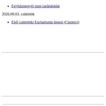
Egyházmegyés papi zarándoklat
2026.09.03. csütörtök
Első csütörtöki Eucharisztia ünnep (Ciszterci)