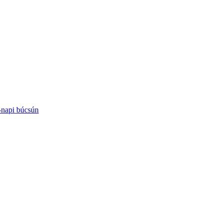
-napi búcsún