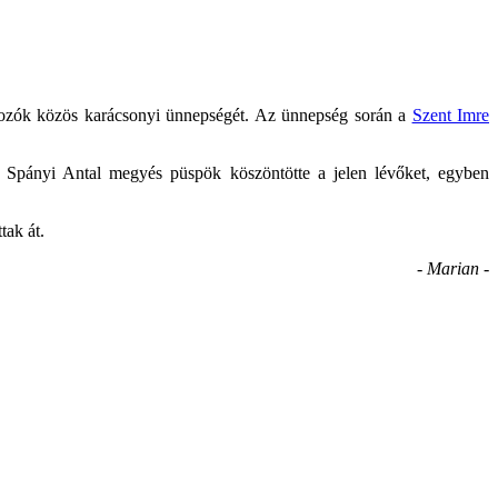
gozók közös karácsonyi ünnepségét. Az ünnepség során a
Szent Imre
n Spányi Antal megyés püspök köszöntötte a jelen lévőket, egyben
tak át.
- Marian -