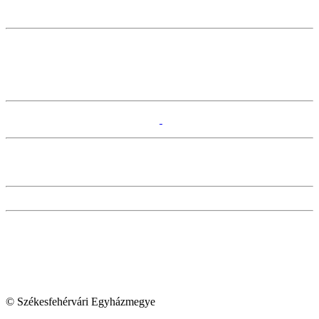
© Székesfehérvári Egyházmegye