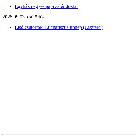
Egyházmegyés papi zarándoklat
2026.09.03. csütörtök
Első csütörtöki Eucharisztia ünnep (Ciszterci)