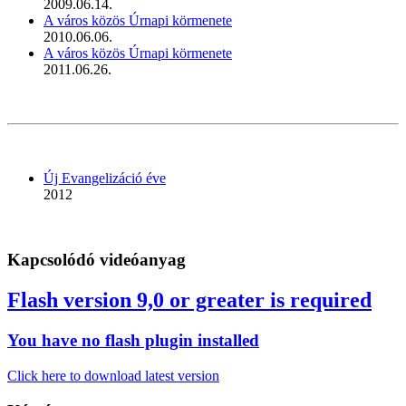
2009.06.14.
A város közös Úrnapi körmenete
2010.06.06.
A város közös Úrnapi körmenete
2011.06.26.
Új Evangelizáció éve
2012
Kapcsolódó videóanyag
Flash version 9,0 or greater is required
You have no flash plugin installed
Click here to download latest version