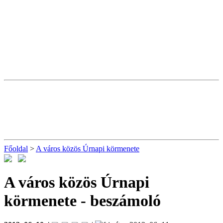
Főoldal
>
A város közös Úrnapi körmenete
A város közös Úrnapi
körmenete
- beszámoló