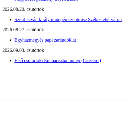
2026.08.20. csütörtök
Szent István király ünnepén szentmise Székesfehérváron
2026.08.27. csütörtök
Egyházmegyés papi zarándoklat
2026.09.03. csütörtök
Első csütörtöki Eucharisztia ünnep (Ciszterci)