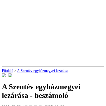
Főoldal
>
A Szentév egyházmegyei lezárása
A Szentév egyházmegyei
lezárása
- beszámoló