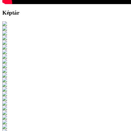
Képtár