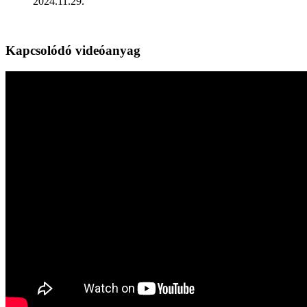
2024.11.29.
Kapcsolódó videóanyag