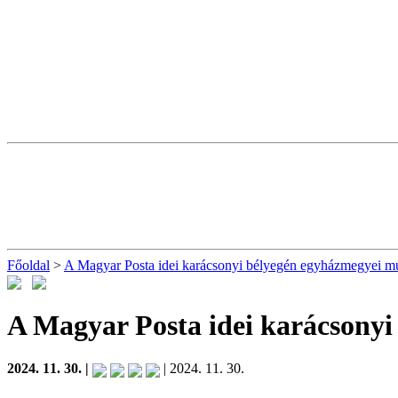
Főoldal
>
A Magyar Posta idei karácsonyi bélyegén egyházmegyei mú
A Magyar Posta idei karácsony
2024. 11. 30. |
| 2024. 11. 30.