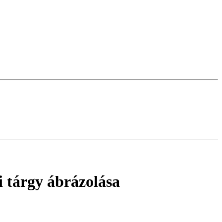
 tárgy ábrázolása