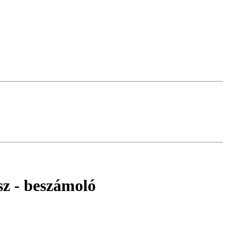
sz
- beszámoló