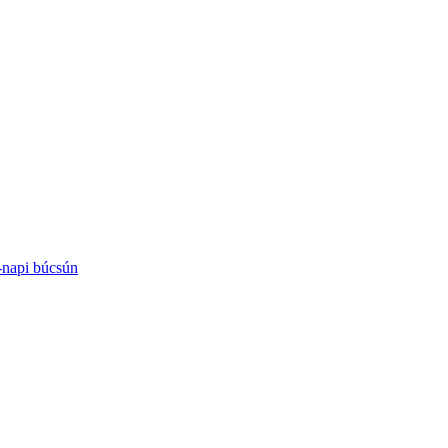
-napi búcsún