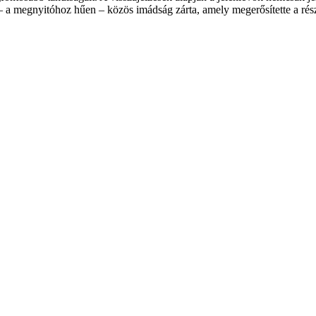
ot – a megnyitóhoz hűen – közös imádság zárta, amely megerősítette a r