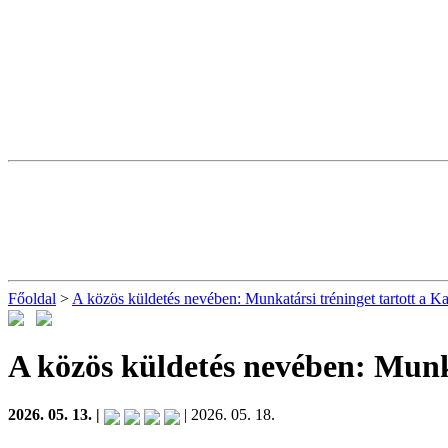
Főoldal
>
A közös küldetés nevében: Munkatársi tréninget tartott a Ka
A közös küldetés nevében: Munka
2026. 05. 13. |
| 2026. 05. 18.