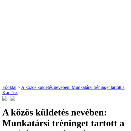
Főoldal
>
A közös küldetés nevében: Munkatársi tréninget tartott a
Karitász
A közös küldetés nevében:
Munkatársi tréninget tartott a