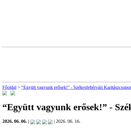
Főoldal
>
“Együtt vagyunk erősek!” - Székesfehérvári Karitászcsopor
“Együtt vagyunk erősek!” - Szé
2026. 06. 06. |
| 2026. 06. 16.