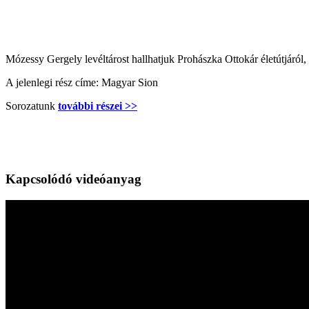
Mózessy Gergely levéltárost hallhatjuk Prohászka Ottokár életútjáról, 
A jelenlegi rész címe: Magyar Sion
Sorozatunk
további részei >>
Kapcsolódó videóanyag