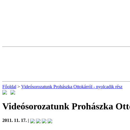
Főoldal
>
Videósorozatunk Prohászka Ottokárról - nyolcadik rész
Videósorozatunk Prohászka Otto
2011. 11. 17. |