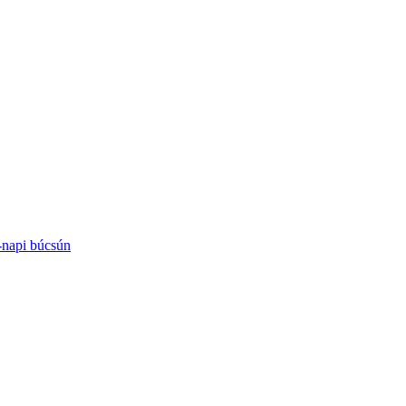
-napi búcsún