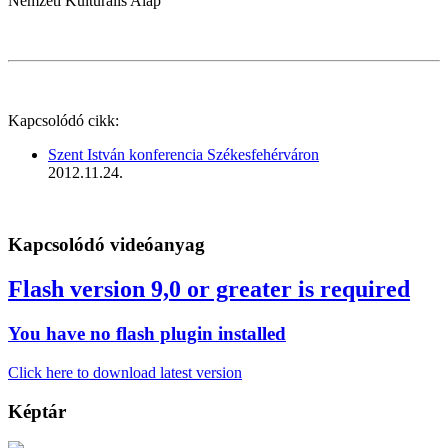
Nemzeti Kulturális Alap
Kapcsolódó cikk:
Szent István konferencia Székesfehérváron
2012.11.24.
Kapcsolódó videóanyag
Flash version 9,0 or greater is required
You have no flash plugin installed
Click here to download latest version
Képtár