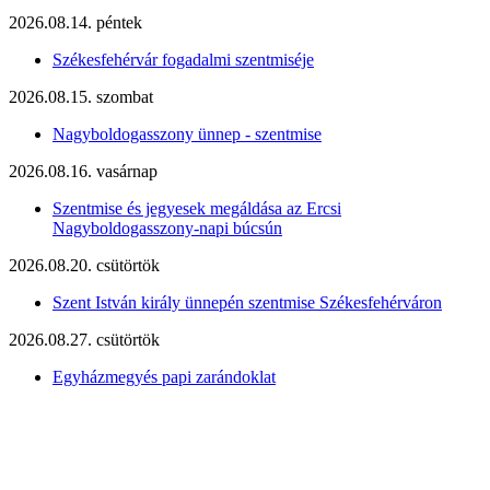
2026.08.14. péntek
Székesfehérvár fogadalmi szentmiséje
2026.08.15. szombat
Nagyboldogasszony ünnep - szentmise
2026.08.16. vasárnap
Szentmise és jegyesek megáldása az Ercsi
Nagyboldogasszony-napi búcsún
2026.08.20. csütörtök
Szent István király ünnepén szentmise Székesfehérváron
2026.08.27. csütörtök
Egyházmegyés papi zarándoklat