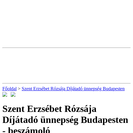
Főoldal
>
Szent Erzsébet Rózsája Díjátadó ünnepség Budapesten
Szent Erzsébet Rózsája
Díjátadó ünnepség Budapesten
- beszámoló