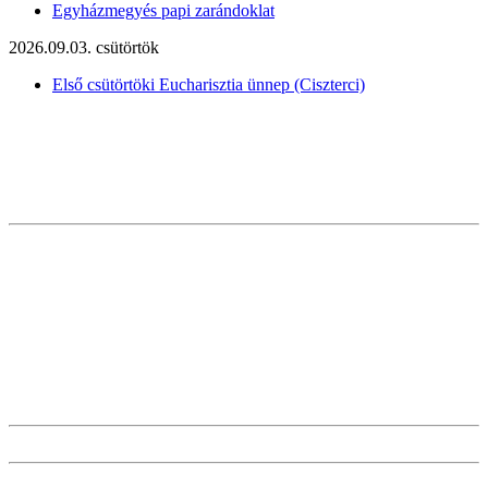
Egyházmegyés papi zarándoklat
2026.09.03. csütörtök
Első csütörtöki Eucharisztia ünnep (Ciszterci)