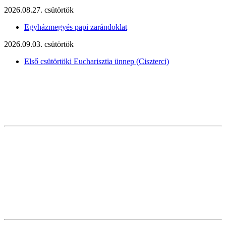
2026.08.27. csütörtök
Egyházmegyés papi zarándoklat
2026.09.03. csütörtök
Első csütörtöki Eucharisztia ünnep (Ciszterci)