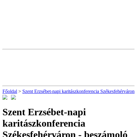
Főoldal
>
Szent Erzsébet-napi karitászkonferencia Székesfehérváron
Szent Erzsébet-napi
karitászkonferencia
Székesfehérváron
- beszámoló