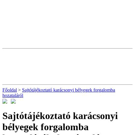
Főoldal
>
Sajtótájékoztató karácsonyi bélyegek forgalomba
hozataláról
Sajtótájékoztató karácsonyi
bélyegek forgalomba