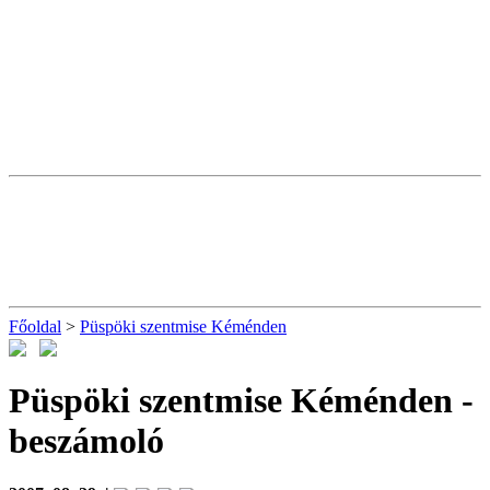
Főoldal
>
Püspöki szentmise Kéménden
Püspöki szentmise Kéménden
-
beszámoló