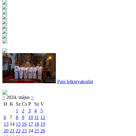
Papi lelkigyakorlat
<
2024. május
>
H
K
Sz
Cs
P
Sz
V
1
2
3
4
5
6
7
8
9
10
11
12
13
14
15
16
17
18
19
20
21
22
23
24
25
26