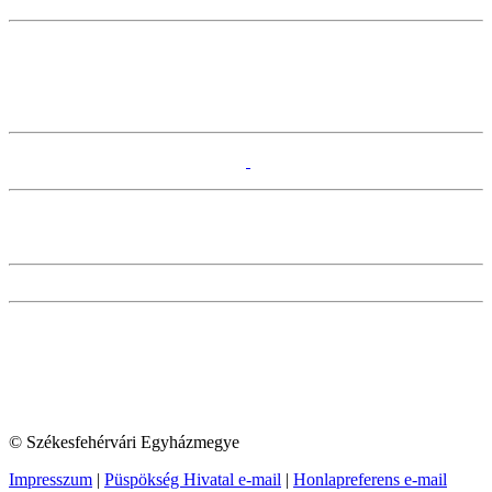
© Székesfehérvári Egyházmegye
Impresszum
|
Püspökség Hivatal e-mail
|
Honlapreferens e-mail