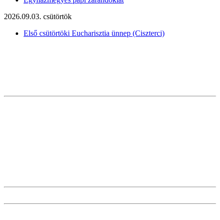
2026.09.03. csütörtök
Első csütörtöki Eucharisztia ünnep (Ciszterci)