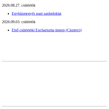
2026.08.27. csütörtök
Egyházmegyés papi zarándoklat
2026.09.03. csütörtök
Első csütörtöki Eucharisztia ünnep (Ciszterci)