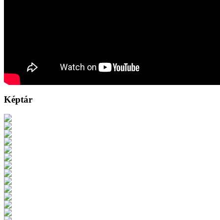
Képtár