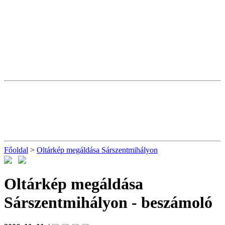
Főoldal
>
Oltárkép megáldása Sárszentmihályon
Oltárkép megáldása
Sárszentmihályon
- beszámoló