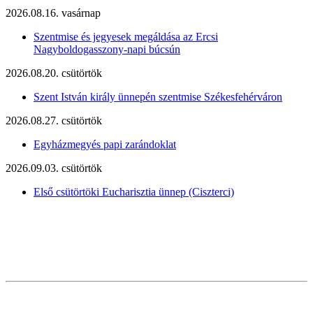
2026.08.16. vasárnap
Szentmise és jegyesek megáldása az Ercsi
Nagyboldogasszony-napi búcsún
2026.08.20. csütörtök
Szent István király ünnepén szentmise Székesfehérváron
2026.08.27. csütörtök
Egyházmegyés papi zarándoklat
2026.09.03. csütörtök
Első csütörtöki Eucharisztia ünnep (Ciszterci)