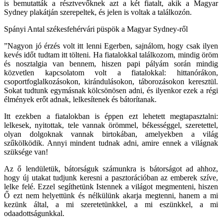
is bemutatták a résztvevőknek azt a két fiatalt, akik a Magyar
Sydney plakátján szerepeltek, és jelen is voltak a találkozón.
Spányi Antal székesfehérvári püspök a Magyar Sydney-ről
”Nagyon jó érzés volt itt lenni Egerben, sajnálom, hogy csak ilyen
kevés időt tudtam itt tölteni. Ha fiatalokkal találkozom, mindig öröm
és nosztalgia van bennem, hiszen papi pályám során mindig
közvetlen kapcsolatom volt a fiatalokkal: hittanórákon,
csoportfoglalkozásokon, kirándulásokon, táborozásokon keresztül.
Sokat tudtunk egymásnak kölcsönösen adni, és ilyenkor ezek a régi
élmények erőt adnak, lelkesítenek és bátorítanak.
Itt ezekben a fiatalokban is éppen ezt lehetett megtapasztalni:
lelkesek, nyitottak, tele vannak örömmel, békességgel, szeretettel,
olyan dolgoknak vannak birtokában, amelyekben a világ
szűkölködik. Annyi mindent tudnak adni, amire ennek a világnak
szüksége van!
Az ő lendületük, bátorságuk számunkra is bátorságot ad ahhoz,
hogy új utakat tudjunk keresni a pasztorációban az emberek szíve,
lelke felé. Ezzel segíthetünk Istennek a világot megmenteni, hiszen
Ő ezt nem helyettünk és nélkülünk akarja megtenni, hanem a mi
kezünk által, a mi szeretetünkkel, a mi eszünkkel, a mi
odaadottságunkkal.