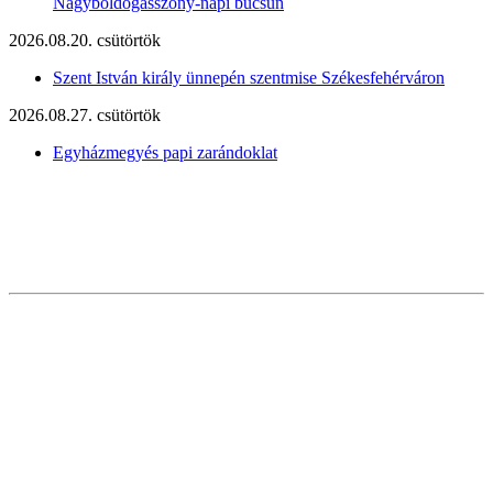
Nagyboldogasszony-napi búcsún
2026.08.20. csütörtök
Szent István király ünnepén szentmise Székesfehérváron
2026.08.27. csütörtök
Egyházmegyés papi zarándoklat