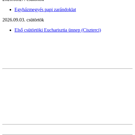
Egyházmegyés papi zarándoklat
2026.09.03. csütörtök
Első csütörtöki Eucharisztia ünnep (Ciszterci)