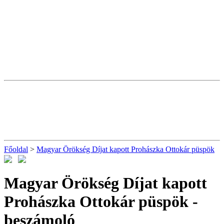
Főoldal
>
Magyar Örökség Díjat kapott Prohászka Ottokár püspök
Magyar Örökség Díjat kapott
Prohászka Ottokár püspök
-
beszámoló