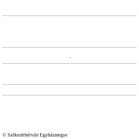
© Székesfehérvári Egyházmegye