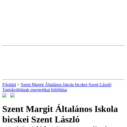
Főoldal
>
Szent Margit Általános Iskola bicskei Szent László
Tagiskolájának energetikai felújítása
Szent Margit Általános Iskola
bicskei Szent László