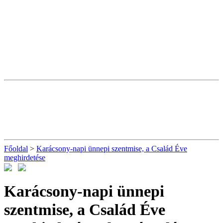
Főoldal
>
Karácsony-napi ünnepi szentmise, a Család Éve
meghirdetése
Karácsony-napi ünnepi
szentmise, a Család Éve