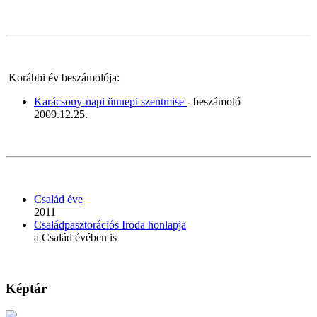
Korábbi év beszámolója:
Karácsony-napi ünnepi szentmise
- beszámoló
2009.12.25.
Család éve
2011
Családpasztorációs Iroda honlapja
a Család évében is
Képtár