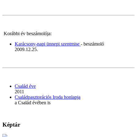
Korábbi év beszámolója:
Karácsony-napi ünnepi szentmise
- beszámoló
2009.12.25.
Család éve
2011
Családpasztorációs Iroda honlapja
a Család évében is
Képtár