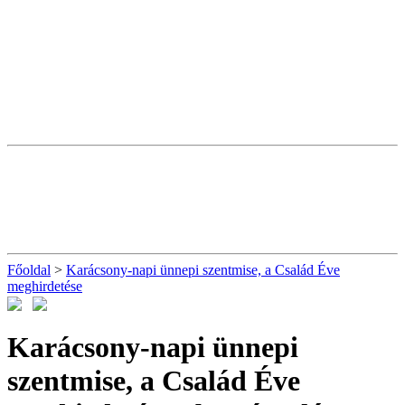
Főoldal
>
Karácsony-napi ünnepi szentmise, a Család Éve
meghirdetése
Karácsony-napi ünnepi
szentmise, a Család Éve