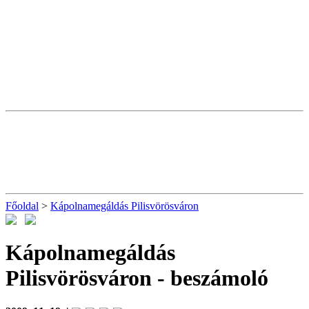
Főoldal
>
Kápolnamegáldás Pilisvörösváron
Kápolnamegáldás
Pilisvörösváron
- beszámoló