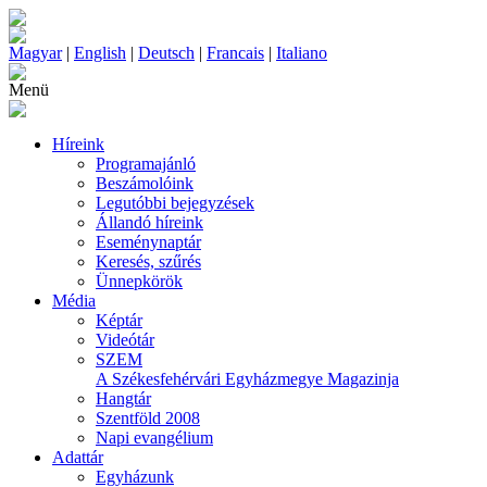
Magyar
|
English
|
Deutsch
|
Francais
|
Italiano
Menü
Híreink
Programajánló
Beszámolóink
Legutóbbi bejegyzések
Állandó híreink
Eseménynaptár
Keresés, szűrés
Ünnepkörök
Média
Képtár
Videótár
SZEM
A Székesfehérvári Egyházmegye Magazinja
Hangtár
Szentföld 2008
Napi evangélium
Adattár
Egyházunk