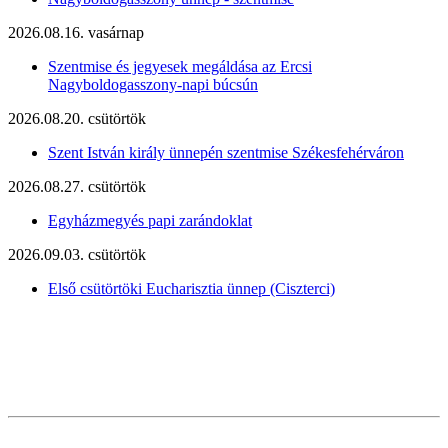
2026.08.16. vasárnap
Szentmise és jegyesek megáldása az Ercsi
Nagyboldogasszony-napi búcsún
2026.08.20. csütörtök
Szent István király ünnepén szentmise Székesfehérváron
2026.08.27. csütörtök
Egyházmegyés papi zarándoklat
2026.09.03. csütörtök
Első csütörtöki Eucharisztia ünnep (Ciszterci)