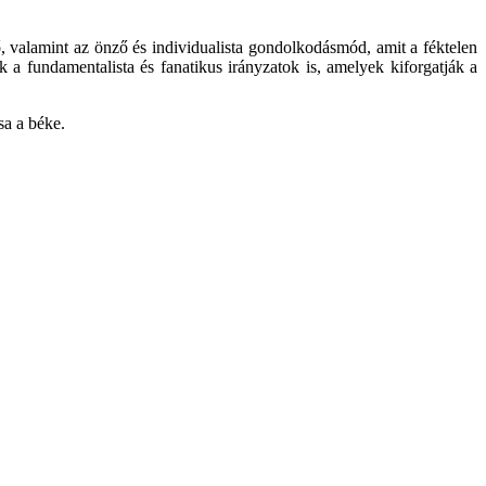
 valamint az önző és individualista gondolkodásmód, amit a féktelen
 a fundamentalista és fanatikus irányzatok is, amelyek kiforgatják a
sa a béke.