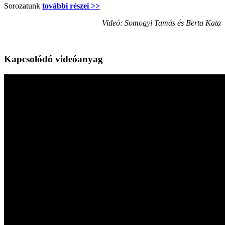
Sorozatunk
további részei >>
Videó: Somogyi Tamás és Berta Kata
Kapcsolódó videóanyag