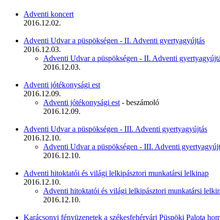
Adventi koncert
2016.12.02.
Adventi Udvar a püspökségen - II. Adventi gyertyagyújtás
2016.12.03.
Adventi Udvar a püspökségen - II. Adventi gyertyagyújt
2016.12.03.
Adventi jótékonysági est
2016.12.09.
Adventi jótékonysági est
- beszámoló
2016.12.09.
Adventi Udvar a püspökségen - III. Adventi gyertyagyújtás
2016.12.10.
Adventi Udvar a püspökségen - III. Adventi gyertyagyúj
2016.12.10.
Adventi hitoktatói és világi lelkipásztori munkatársi lelkinap
2016.12.10.
Adventi hitoktatói és világi lelkipásztori munkatársi lelk
2016.12.10.
Karácsonyi fényüzenetek a székesfehérvári Püspöki Palota ho