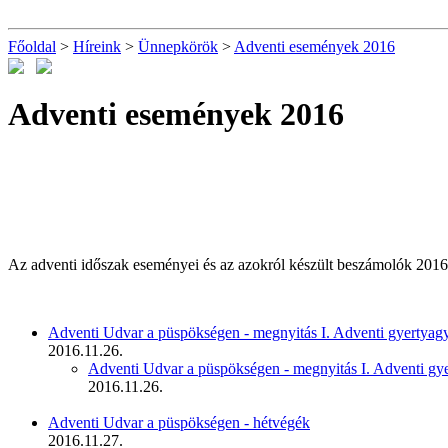
Főoldal
>
Híreink
>
Ünnepkörök
>
Adventi események 2016
Adventi események 2016
Az adventi időszak eseményei és az azokról készült beszámolók 2016
Adventi Udvar a püspökségen - megnyitás I. Adventi gyertyagy
2016.11.26.
Adventi Udvar a püspökségen - megnyitás I. Adventi gye
2016.11.26.
Adventi Udvar a püspökségen - hétvégék
2016.11.27.