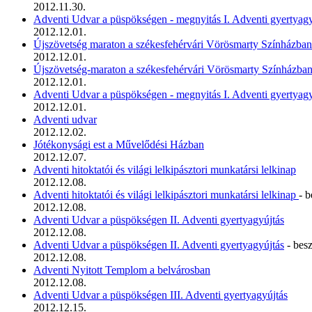
2012.11.30.
Adventi Udvar a püspökségen - megnyitás I. Adventi gyertyagy
2012.12.01.
Újszövetség maraton a székesfehérvári Vörösmarty Színházban
2012.12.01.
Újszövetség-maraton a székesfehérvári Vörösmarty Színházba
2012.12.01.
Adventi Udvar a püspökségen - megnyitás I. Adventi gyertyagy
2012.12.01.
Adventi udvar
2012.12.02.
Jótékonysági est a Művelődési Házban
2012.12.07.
Adventi hitoktatói és világi lelkipásztori munkatársi lelkinap
2012.12.08.
Adventi hitoktatói és világi lelkipásztori munkatársi lelkinap
- 
2012.12.08.
Adventi Udvar a püspökségen II. Adventi gyertyagyújtás
2012.12.08.
Adventi Udvar a püspökségen II. Adventi gyertyagyújtás
- bes
2012.12.08.
Adventi Nyitott Templom a belvárosban
2012.12.08.
Adventi Udvar a püspökségen III. Adventi gyertyagyújtás
2012.12.15.