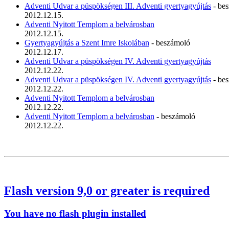
Adventi Udvar a püspökségen III. Adventi gyertyagyújtás
- be
2012.12.15.
Adventi Nyitott Templom a belvárosban
2012.12.15.
Gyertyagyújtás a Szent Imre Iskolában
- beszámoló
2012.12.17.
Adventi Udvar a püspökségen IV. Adventi gyertyagyújtás
2012.12.22.
Adventi Udvar a püspökségen IV. Adventi gyertyagyújtás
- be
2012.12.22.
Adventi Nyitott Templom a belvárosban
2012.12.22.
Adventi Nyitott Templom a belvárosban
- beszámoló
2012.12.22.
Flash version 9,0 or greater is required
You have no flash plugin installed