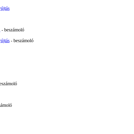
újtás
n
- beszámoló
újtás
- beszámoló
beszámoló
zámoló