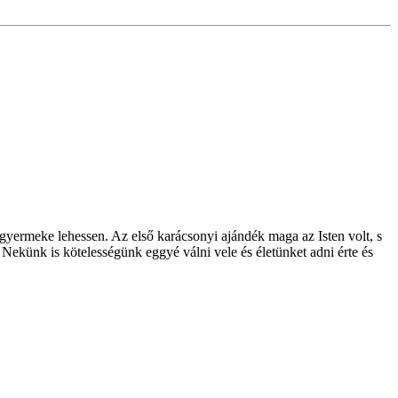
 gyermeke lehessen. Az első karácsonyi ajándék maga az Isten volt, s
. Nekünk is kötelességünk eggyé válni vele és életünket adni érte és