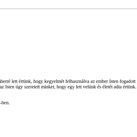
mberré lett értünk, hogy kegyelmét felhasználva az ember Isten fogadott
 Isten úgy szeretett minket, hogy egy lett velünk és életét adta értünk
-ben.