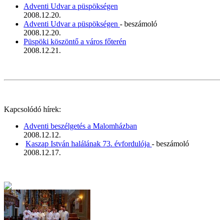
Adventi Udvar a püspökségen
2008.12.20.
Adventi Udvar a püspökségen
- beszámoló
2008.12.20.
Püspöki köszöntő a város főterén
2008.12.21.
Kapcsolódó hírek:
Adventi beszélgetés a Malomházban
2008.12.12.
Kaszap István halálának 73. évfordulója
- beszámoló
2008.12.17.