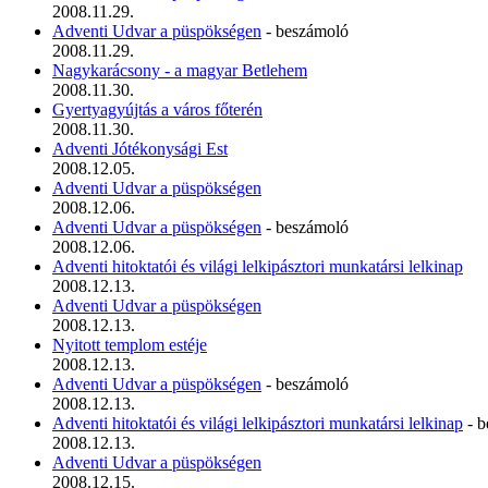
2008.11.29.
Adventi Udvar a püspökségen
- beszámoló
2008.11.29.
Nagykarácsony - a magyar Betlehem
2008.11.30.
Gyertyagyújtás a város főterén
2008.11.30.
Adventi Jótékonysági Est
2008.12.05.
Adventi Udvar a püspökségen
2008.12.06.
Adventi Udvar a püspökségen
- beszámoló
2008.12.06.
Adventi hitoktatói és világi lelkipásztori munkatársi lelkinap
2008.12.13.
Adventi Udvar a püspökségen
2008.12.13.
Nyitott templom estéje
2008.12.13.
Adventi Udvar a püspökségen
- beszámoló
2008.12.13.
Adventi hitoktatói és világi lelkipásztori munkatársi lelkinap
- b
2008.12.13.
Adventi Udvar a püspökségen
2008.12.15.