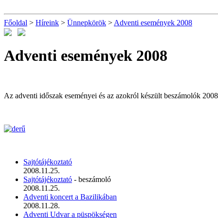
Főoldal
>
Híreink
>
Ünnepkörök
>
Adventi események 2008
Adventi események 2008
Az adventi időszak eseményei és az azokról készült beszámolók 2008
Sajtótájékoztató
2008.11.25.
Sajtótájékoztató
- beszámoló
2008.11.25.
Adventi koncert a Bazilikában
2008.11.28.
Adventi Udvar a püspökségen