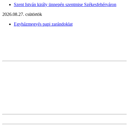
Szent István király ünnepén szentmise Székesfehérváron
2026.08.27. csütörtök
Egyházmegyés papi zarándoklat