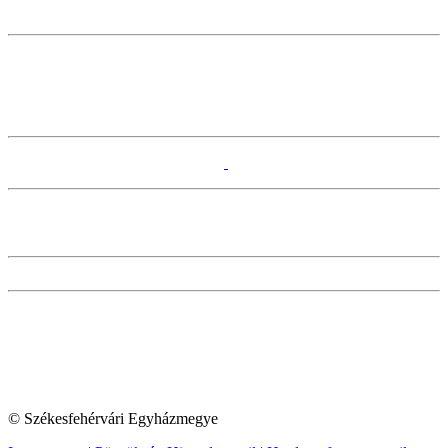
© Székesfehérvári Egyházmegye