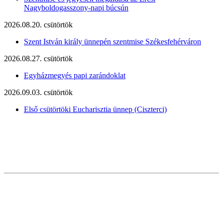
Nagyboldogasszony-napi búcsún
2026.08.20. csütörtök
Szent István király ünnepén szentmise Székesfehérváron
2026.08.27. csütörtök
Egyházmegyés papi zarándoklat
2026.09.03. csütörtök
Első csütörtöki Eucharisztia ünnep (Ciszterci)