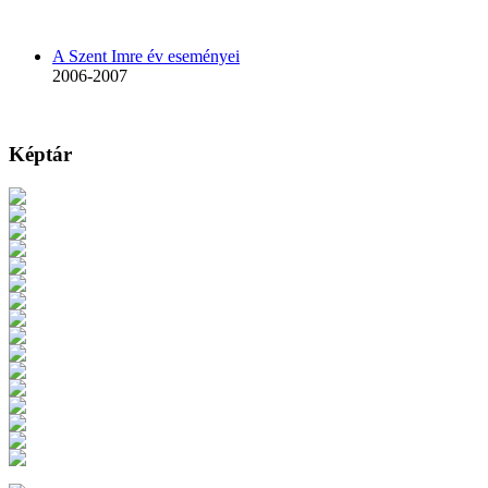
A Szent Imre év eseményei
2006-2007
Képtár