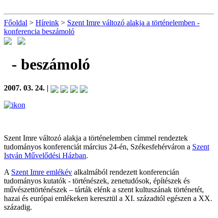
Főoldal
>
Híreink
>
Szent Imre változó alakja a történelemben -
konferencia beszámoló
- beszámoló
2007. 03. 24. |
Szent Imre változó alakja a történelemben címmel rendeztek
tudományos konferenciát március 24-én, Székesfehérváron a
Szent
István Művelődési Házban
.
A
Szent Imre emlékév
alkalmából rendezett konferencián
tudományos kutatók - történészek, zenetudósok, építészek és
művészettörténészek – tárták elénk a szent kultuszának történetét,
hazai és európai emlékeken keresztül a XI. századtól egészen a XX.
századig.