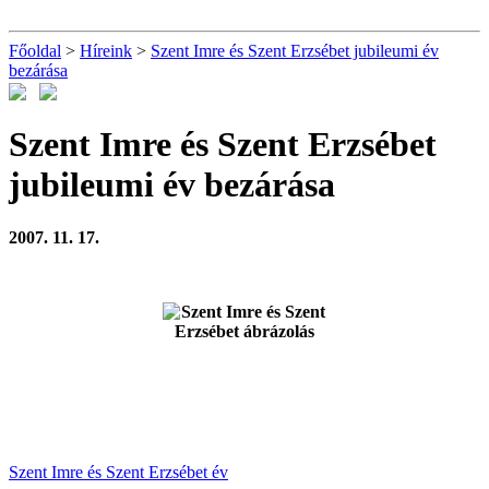
Főoldal
>
Híreink
>
Szent Imre és Szent Erzsébet jubileumi év
bezárása
Szent Imre és Szent Erzsébet
jubileumi év bezárása
2007. 11. 17.
Szent Imre és Szent Erzsébet év