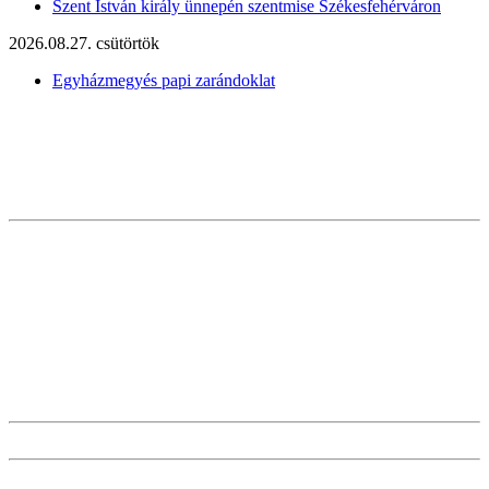
Szent István király ünnepén szentmise Székesfehérváron
2026.08.27. csütörtök
Egyházmegyés papi zarándoklat