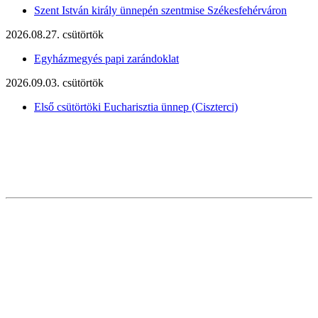
Szent István király ünnepén szentmise Székesfehérváron
2026.08.27. csütörtök
Egyházmegyés papi zarándoklat
2026.09.03. csütörtök
Első csütörtöki Eucharisztia ünnep (Ciszterci)