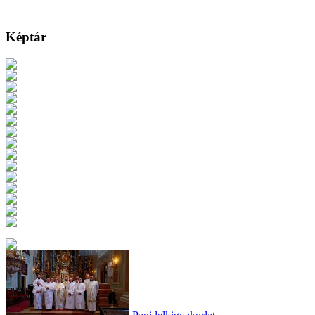
Képtár