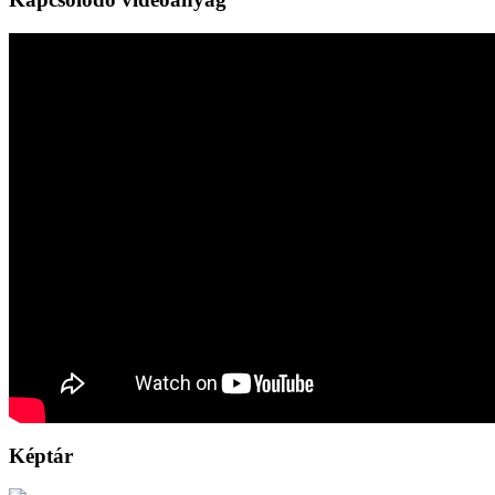
Képtár