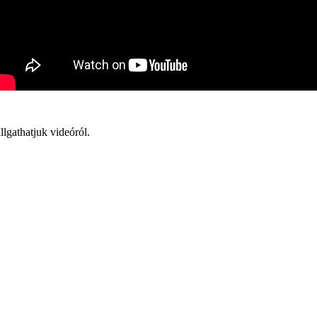
lgathatjuk videóról.