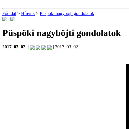
Főoldal
>
Híreink
>
Püspöki nagyböjti gondolatok
Püspöki nagyböjti gondolatok
2017. 03. 02. |
| 2017. 03. 02.