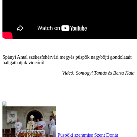
Spányi Antal székesfehérvári megyés püspök nagyböjti gondolatait
hallgathatjuk videóról.
Videó: Somogyi Tamás és Berta Kata
Püspöki szentmise Szent Donát