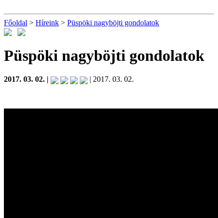
Főoldal
>
Híreink
>
Püspöki nagyböjti gondolatok
Püspöki nagyböjti gondolatok
2017. 03. 02. |
| 2017. 03. 02.