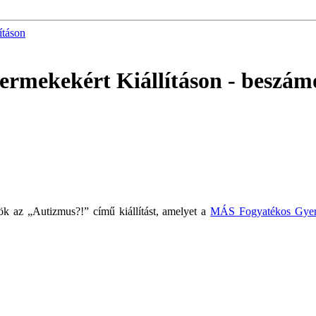
ításon
ermekekért Kiállításon
- beszám
k az „Autizmus?!” című kiállítást, amelyet a
MÁS Fogyatékos Gyer