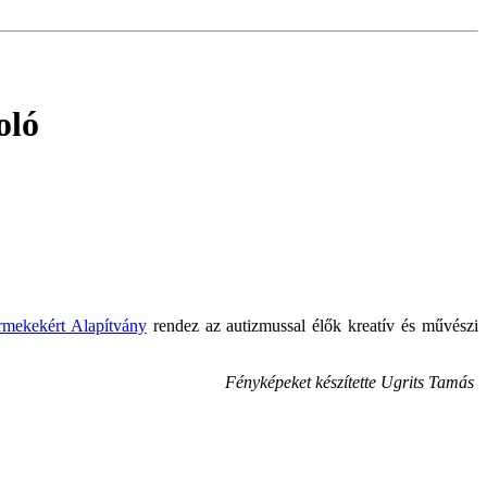
oló
mekekért Alapítvány
rendez az autizmussal élők kreatív és művészi
Fényképeket készítette Ugrits Tamás