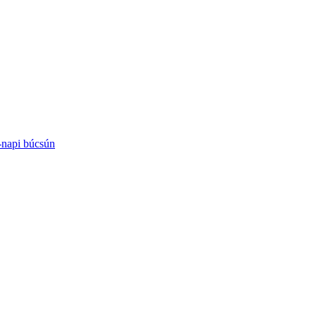
-napi búcsún