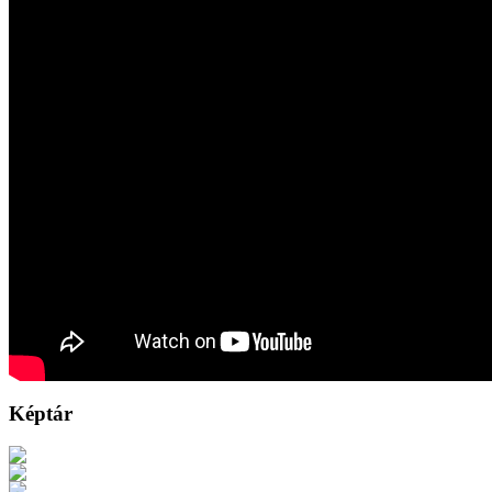
Képtár