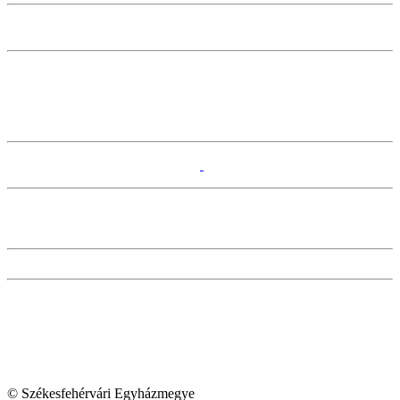
© Székesfehérvári Egyházmegye