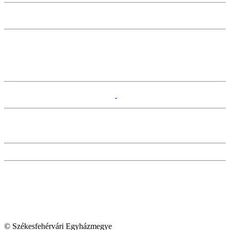
© Székesfehérvári Egyházmegye