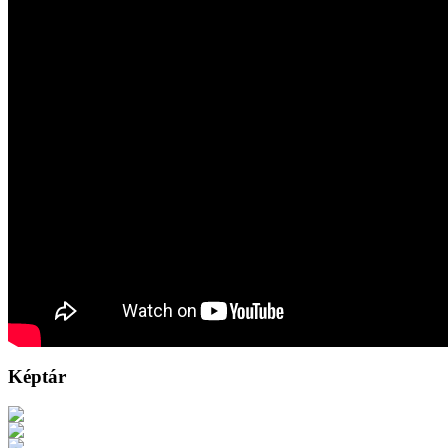
Képtár