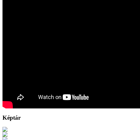
Képtár