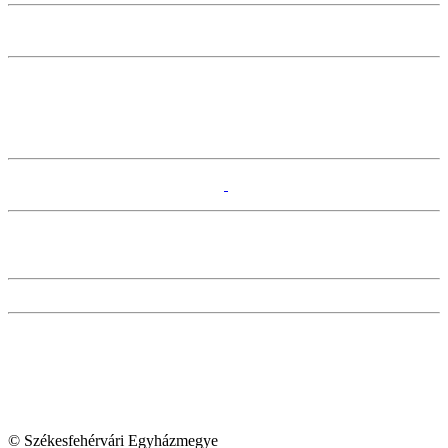
© Székesfehérvári Egyházmegye