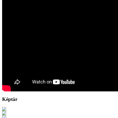
Képtár