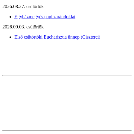
2026.08.27. csütörtök
Egyházmegyés papi zarándoklat
2026.09.03. csütörtök
Első csütörtöki Eucharisztia ünnep (Ciszterci)